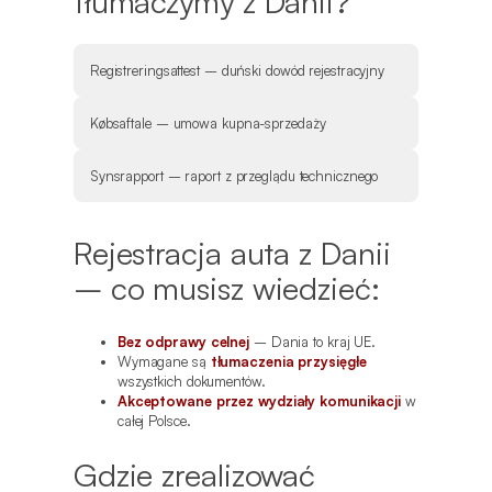
tłumaczymy z Danii?
Registreringsattest – duński dowód rejestracyjny
Købsaftale – umowa kupna-sprzedaży
Synsrapport – raport z przeglądu technicznego
Rejestracja auta z Danii
– co musisz wiedzieć:
Bez odprawy celnej
– Dania to kraj UE.
Wymagane są
tłumaczenia przysięgłe
wszystkich dokumentów.
Akceptowane przez wydziały komunikacji
w
całej Polsce.
Gdzie zrealizować