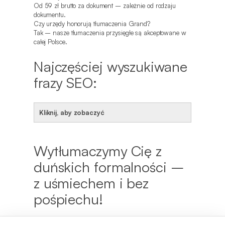
Od 59 zł brutto za dokument – zależnie od rodzaju
dokumentu.
Czy urzędy honorują tłumaczenia Grand?
Tak – nasze tłumaczenia przysięgłe są akceptowane w
całej Polsce.
Najczęściej wyszukiwane
frazy SEO:
Kliknij, aby zobaczyć
Wytłumaczymy Cię z
duńskich formalności –
z uśmiechem i bez
pośpiechu!