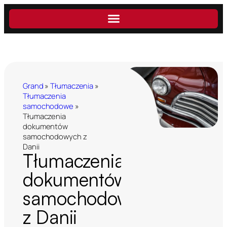
Grand
»
Tłumaczenia
»
Tłumaczenia
samochodowe
»
Tłumaczenia
dokumentów
samochodowych z
Danii
Tłumaczenia
dokumentów
samochodowych
z Danii