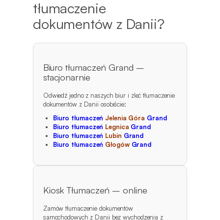
tłumaczenie
dokumentów z Danii?
Biuro tłumaczeń Grand –
stacjonarnie
Odwiedź jedno z naszych biur i zleć tłumaczenie
dokumentów z Danii osobiście:
Biuro tłumaczeń
Jelenia Góra
Grand
Biuro tłumaczeń
Legnica
Grand
Biuro tłumaczeń
Lubin
Grand
Biuro tłumaczeń
Głogów
Grand
Kiosk Tłumaczeń – online
Zamów tłumaczenie dokumentów
samochodowych z Danii bez wychodzenia z